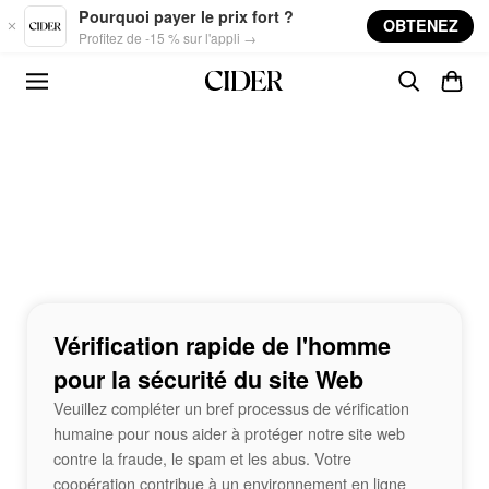
Skip to main content
Pourquoi payer le prix fort ?
OBTENEZ
Profitez de -15 % sur l'appli →
Vérification rapide de l'homme
pour la sécurité du site Web
Veuillez compléter un bref processus de vérification
humaine pour nous aider à protéger notre site web
contre la fraude, le spam et les abus. Votre
coopération contribue à un environnement en ligne