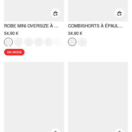
ROBE MINI OVERSIZE À SEQUINS, COL V, DOS NU, VOLANTS, AVEC FOULARD
COMBISHORTS À ÉPAULES DÉGAGÉES, AVEC CORDON DE RÉGLAGE ET PLISSÉ
54,90 €
34,90 €
EN MODE