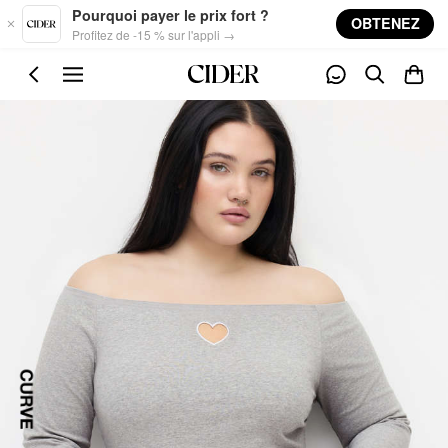
Skip to main content
Pourquoi payer le prix fort ?
OBTENEZ
Profitez de -15 % sur l'appli →