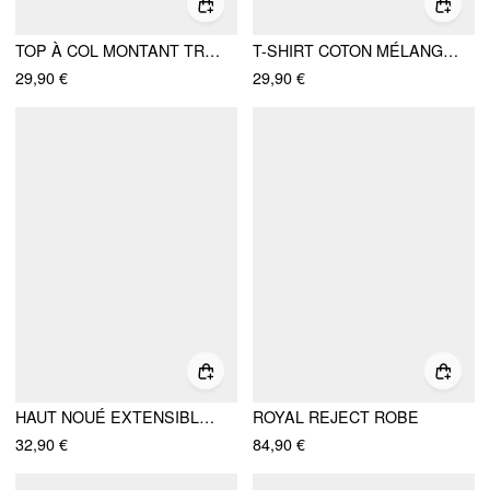
TOP À COL MONTANT TRÈS EXTENSIBLE, MANCHES BOUFFANTES, DÉCOUPE FRONCÉE
T-SHIRT COTON MÉLANGÉ CŒUR LAPIN DENTELLE
29,90 €
29,90 €
HAUT NOUÉ EXTENSIBLE COL V BORD DENTELLE
ROYAL REJECT ROBE
32,90 €
84,90 €