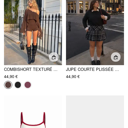
COMBISHORT TEXTURÉ SLIM COL BATEAU TAILLE HAUTE AVEC FOULARD
JUPE COURTE PLISSÉE TAILLE BASSE À SURPIQÛRES, BOUTONS, COURBES ET GRANDE TAILLE
44,90 €
44,90 €