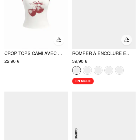
CROP TOPS CAMI AVEC MOTIF DE CERISES ET FINITIONS CONTRASTÉES
ROMPER À ENCOLURE EN V TEXTURÉ ET FRONCÉ DEVANT
22,90 €
39,90 €
EN MODE