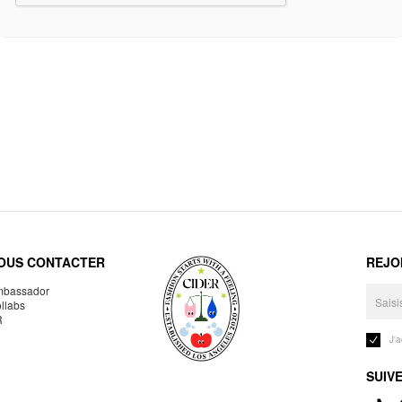
OUS CONTACTER
REJO
bassador
llabs
R
J'
SUIV