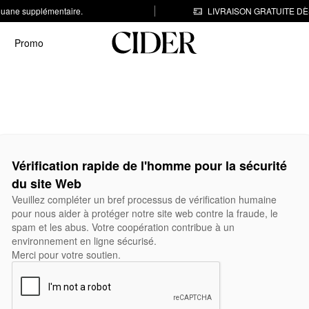
 douane supplémentaire.
LIVRAISON GRATUITE DÈS
Promo
Vérification rapide de l'homme pour la sécurité
du site Web
Veuillez compléter un bref processus de vérification humaine
pour nous aider à protéger notre site web contre la fraude, le
spam et les abus. Votre coopération contribue à un
environnement en ligne sécurisé.
Merci pour votre soutien.