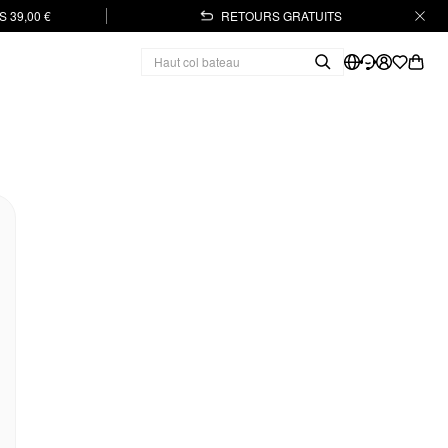
 39,00 €
RETOURS GRATUITS