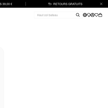
 39,00 €
RETOURS GRATUITS