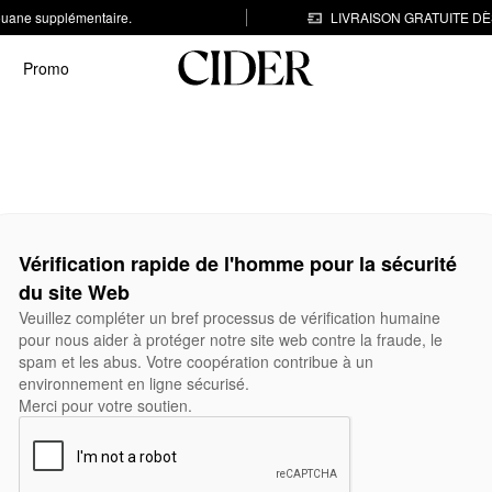
 douane supplémentaire.
LIVRAISON GRATUITE DÈS
Promo
Vérification rapide de l'homme pour la sécurité
du site Web
Veuillez compléter un bref processus de vérification humaine
pour nous aider à protéger notre site web contre la fraude, le
spam et les abus. Votre coopération contribue à un
environnement en ligne sécurisé.
Merci pour votre soutien.