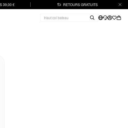
 39,00 €
RETOURS GRATUITS