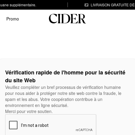
 douane supplémentaire.
LIVRAISON GRATUITE DÈS
Promo
Vérification rapide de l'homme pour la sécurité
du site Web
Veuillez compléter un bref processus de vérification humaine
pour nous aider à protéger notre site web contre la fraude, le
spam et les abus. Votre coopération contribue à un
environnement en ligne sécurisé.
Merci pour votre soutien.