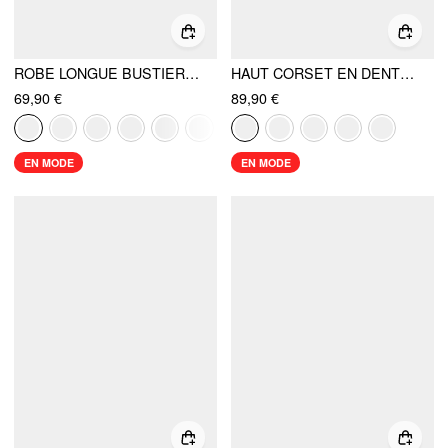
ROBE LONGUE BUSTIER EN MOUSSELINE À ENCOLURE HALTÈRE ET LACETS, AVEC FOULARD
HAUT CORSET EN DENTELLE BRODÉE FLEURIE ET JUPE LONGUE SIRÈNE TAILLE HAUTE ENSEMBLE
69,90 €
89,90 €
EN MODE
EN MODE