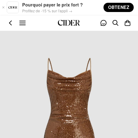
Skip to main content
Pourquoi payer le prix fort ?
OBTENEZ
Profitez de -15 % sur l'appli →