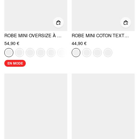
ROBE MINI OVERSIZE À SEQUINS, COL V, DOS NU, VOLANTS, AVEC FOULARD
ROBE MINI COTON TEXTURÉ COL CARRÉ BORD DENTELLE COUPE A
54,90 €
44,90 €
EN MODE