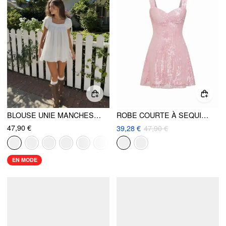
BLOUSE UNIE MANCHES COURTES COL CARRÉ À VOLANTS NOUÉS
ROBE COURTE À SEQUINS, DÉCOLLETÉ CŒUR ET ZIP
47,90 €
39,28 €
47,90 €
EN MODE