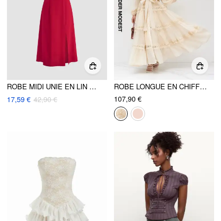
ROBE MIDI UNIE EN LIN MÉLANGÉ À COL DÉGAGÉ, NŒUD ET FENTE FRONCÉE
ROBE LONGUE EN CHIFFON À COL MONTANT, GUIPURE ET BOUTONS PERLES
107,90 €
17,59 €
42,90 €