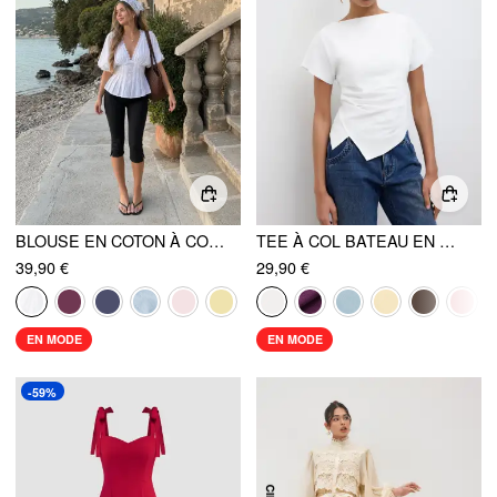
BLOUSE EN COTON À COL V, BRODERIE ANGLAISE, PLISSÉE, FRONCÉE, MANCHES COURTES
TEE À COL BATEAU EN COTON MÉLANGÉ, OURLET ASYMÉTRIQUE FRONCÉ
39,90 €
29,90 €
EN MODE
EN MODE
-59%