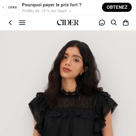
Skip to main content
Pourquoi payer le prix fort ?
OBTENEZ
Profitez de -15 % sur l'appli →