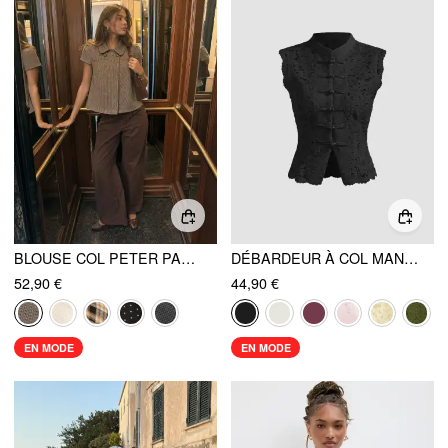
BLOUSE COL PETER PAN PIED-DE-POULE & POIS MANCHES COURTES
DÉBARDEUR À COL MANDARIN EN DENTELLE GUIPURE FENDU
52,90 €
44,90 €
EN MODE
EN MODE