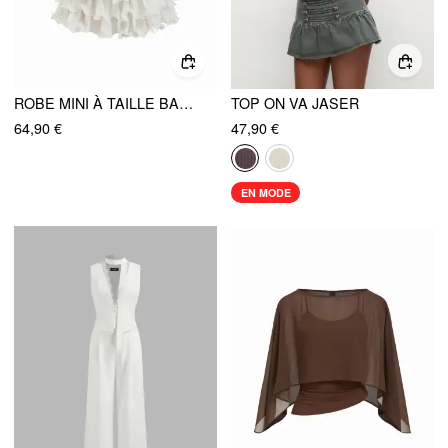
ROBE MINI À TAILLE BASQUE EN DENTELLE FLORALE BANDEAU
TOP ON VA JASER
64,90 €
47,90 €
EN MODE