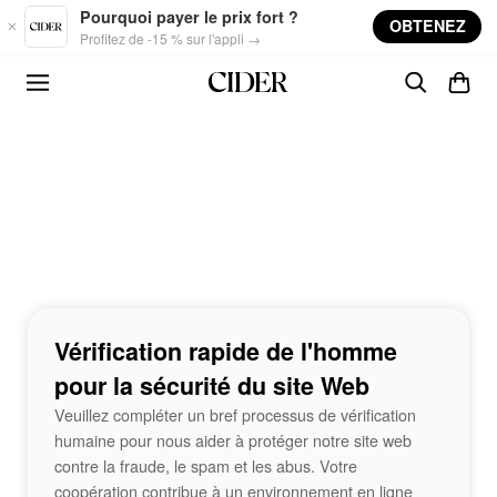
Skip to main content
Pourquoi payer le prix fort ?
OBTENEZ
Profitez de -15 % sur l'appli →
Vérification rapide de l'homme
pour la sécurité du site Web
Veuillez compléter un bref processus de vérification
humaine pour nous aider à protéger notre site web
contre la fraude, le spam et les abus. Votre
coopération contribue à un environnement en ligne