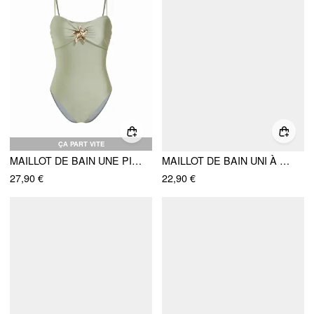
ÇA PART VITE
MAILLOT DE BAIN UNE PIÈCE AVEC DÉTAILS MÉTALLIQUES EN FORME D'ÉTOILE DE MER ET COL EN CŒUR
MAILLOT DE BAIN UNI À COL V AJUSTÉ ET HAUTE EXTENSIBILITÉ
27,90 €
22,90 €