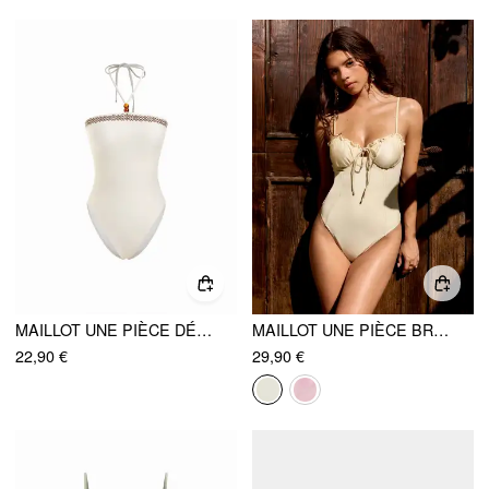
MAILLOT UNE PIÈCE DÉCOLLETÉ HALTER PERLES GÉOMÉTRIQUES
MAILLOT UNE PIÈCE BRETELLES CŒUR VOLANTÉ VOLANTS
22,90 €
29,90 €