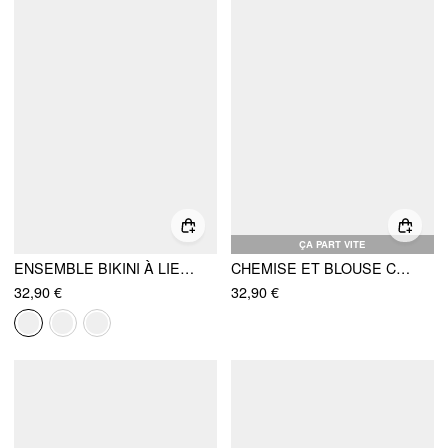
ÇA PART VITE
ENSEMBLE BIKINI À LIENS TRIANGLE AVEC ANNEAU, LIEN LATÉRAL ET PARÉO
CHEMISE ET BLOUSE CAMISOLE À COL HALTER, BORDURE DE DENTELLE ET FENTE
32,90 €
32,90 €