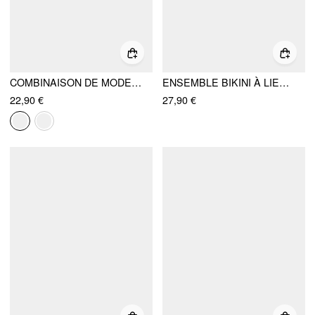
COMBINAISON DE MODELAGE SANS COUTURE, SANS DOS ET EN V PROFOND AVEC LÉGÈRE COMPRESSION
ENSEMBLE BIKINI À LIEN NUQUE
22,90 €
27,90 €