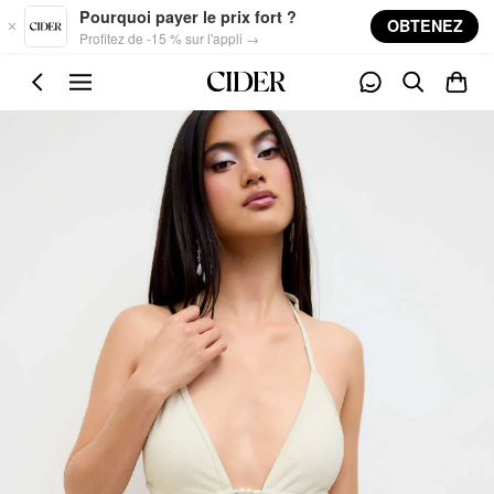
Skip to main content
Pourquoi payer le prix fort ?
OBTENEZ
Profitez de -15 % sur l'appli →