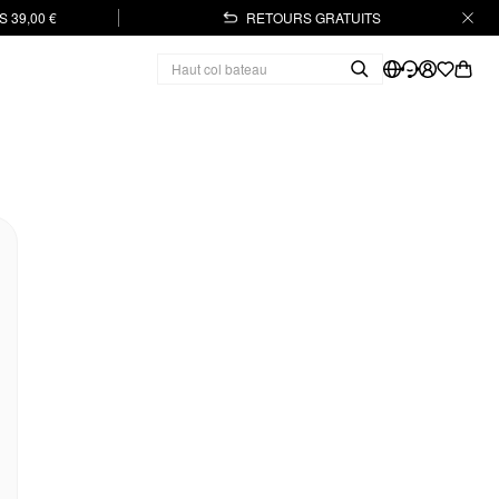
 39,00 €
RETOURS GRATUITS