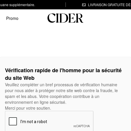
 douane supplémentaire.
LIVRAISON GRATUITE DÈS
Promo
Vérification rapide de l'homme pour la sécurité
du site Web
Veuillez compléter un bref processus de vérification humaine
pour nous aider à protéger notre site web contre la fraude, le
spam et les abus. Votre coopération contribue à un
environnement en ligne sécurisé.
Merci pour votre soutien.