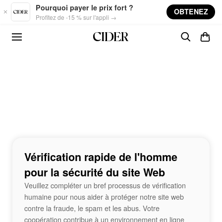
Skip to main content
Pourquoi payer le prix fort ?
OBTENEZ
Profitez de -15 % sur l'appli →
Vérification rapide de l'homme
pour la sécurité du site Web
Veuillez compléter un bref processus de vérification
humaine pour nous aider à protéger notre site web
contre la fraude, le spam et les abus. Votre
coopération contribue à un environnement en ligne