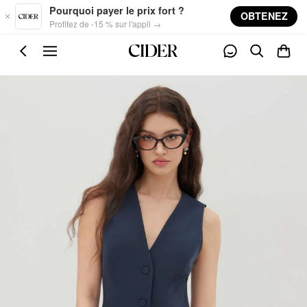
Skip to main content
Pourquoi payer le prix fort ?
OBTENEZ
Profitez de -15 % sur l'appli →