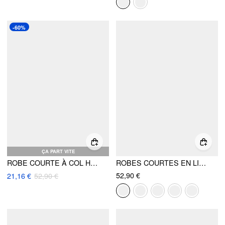
-60%
ÇA PART VITE
ROBE COURTE À COL HALTER, DOUBLE BOUTONNAGE ET PLIS
ROBES COURTES EN LIN V-NEZ BOUTONS ET LIEN DANS LE DOS
52,90 €
21,16 €
52,90 €