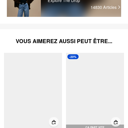
Explore The Drop
14830
Articles
VOUS AIMEREZ AUSSI PEUT ÊTRE...
-20%
ÇA PART VITE