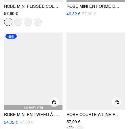
ROBE MINI PLISSÉE COL BATEAU A-LINE
ROBE MINI EN FORME DE A À COL ROULÉ ET BLOC DE COULEURS NOUÉ
57,90 €
46,32 €
57,90 €
-58%
ÇA PART VITE
ROBE MINI EN TWEED À ÉPAULEMENTS DÉNUDÉS ET BOUTONS EN FORME DE A
ROBE COURTE A-LINE PLISSÉE COL BATEAU EN LIN MÉLANGÉ
57,90 €
24,32 €
57,90 €