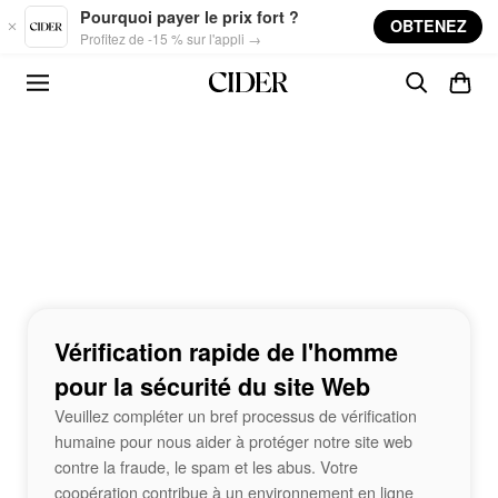
Skip to main content
Pourquoi payer le prix fort ?
OBTENEZ
Profitez de -15 % sur l'appli →
Vérification rapide de l'homme
pour la sécurité du site Web
Veuillez compléter un bref processus de vérification
humaine pour nous aider à protéger notre site web
contre la fraude, le spam et les abus. Votre
coopération contribue à un environnement en ligne